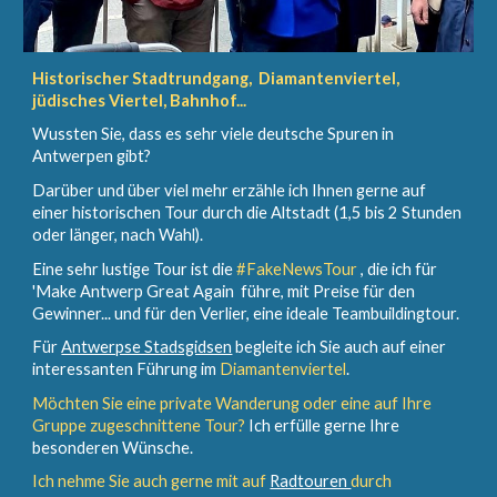
Historischer Stadtrundgang, Diamantenviertel,
jüdisches Viertel, Bahnhof...
Wussten Sie, dass es sehr viele deutsche Spuren in
Antwerpen gibt?
Darüber und über viel mehr erzähle ich Ihnen gerne auf
einer historischen Tour durch die Altstadt (
1,5 bis 2 Stunden
oder länger, nach Wahl).
Eine sehr lustige Tour ist die
#FakeNewsTour
, die ich für
'Make Antwerp Great Again
führe,
mit Preise für den
Gewinner... und für den Verlier, eine ideale Teambuildingtour.
Für
Antwerpse Stadsgidsen
begleite ich Sie auch auf einer
interessanten Führung im
D
iamant
enviertel
.
Möchten Sie eine private Wanderung oder eine auf Ihre
Gruppe zugeschnittene Tour?
Ich erfülle gerne Ihre
besonderen Wünsche.
Ich nehme Sie auch gerne mit auf
Radtouren
durch