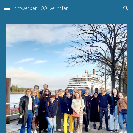
antwerpen1001verhalen
Skip to main content
Skip to navigation