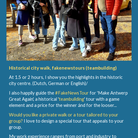
Historical city walk, fakenewstours (teambuilding)
At 1.5 or 2 hours, I show you the highlights in the historic
city centre. (Dutch, German or English)/
I also happily guide the
#FakeNewsTour
for 'Make Antwerp
Great Again', a historical '
teambuilding
' tour with a game
element and a price for the winner ánd for the looser...
Would you like a private walk or a tour tailored to your
group?
I love to design a special tour that appeals to your
group.
My work experience ranges from port and industry to