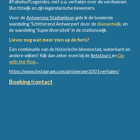
#FabelsofLegendes, met o.a. verhalen over de verdwenen
Burchtwijk en zijn legendarische bewoners.
Voor de
Antwerpse Stadsgidsen
gids ik de boeiende
wandeling 'Schitterend Antwerpen' door de
diamantwijk
, en
de wandeling 'Superdiversiteit' in de stationswijk.
Liever nog wat meer zien op de fiets?
Een combinatie van de historische binnenstad, waterkant en
andere wijken?
Kijk dan zeker even bij de
fietstours
en
Go
with the flow
.
..
https://www.instagram.com/antwerpen1001verhalen/
Boeking/contact